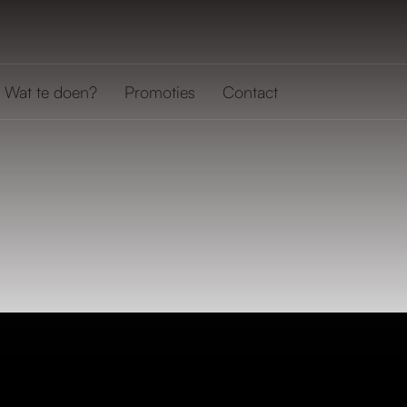
Wat te doen?
Promoties
Contact