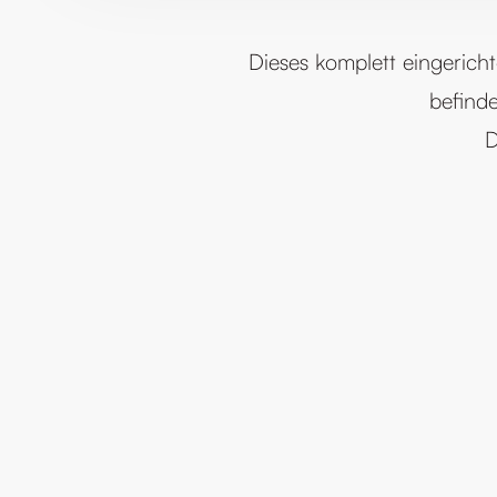
Dieses komplett eingerichte
befinde
D