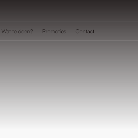
Wat te doen?
Promoties
Contact