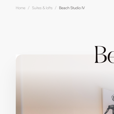
Home
Suites & lofts
Beach Studio IV
/
/
B