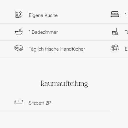
Eigene Küche
1
1 Badezimmer
T
Täglich frische Handtücher
E
Raumaufteilung
Sitzbett 2P