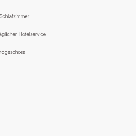
 Schlafzimmer
äglicher Hotelservice
rdgeschoss