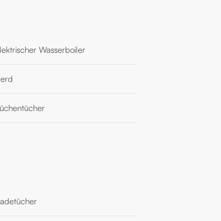
lektrischer Wasserboiler
erd
üchentücher
adetücher