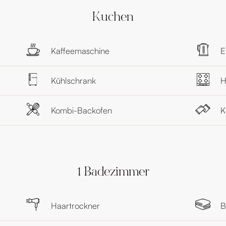
Kuchen
Kaffeemaschine
E
Kühlschrank
H
Kombi-Backofen
K
1 Badezimmer
Haartrockner
B