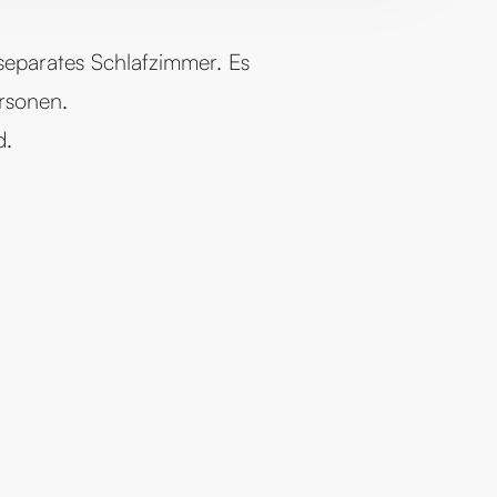
n separates Schlafzimmer. Es
ersonen.
d.