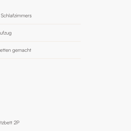
 Schlafzimmers
ufzug
etten gemacht
itzbett 2P