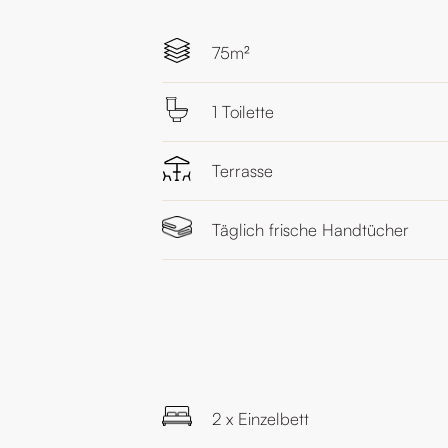
75m²
1 Toilette
Terrasse
Täglich frische Handtücher
2 x Einzelbett