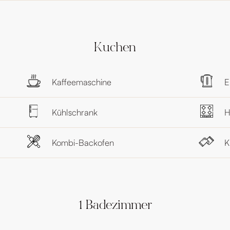
Kuchen
Kaffeemaschine
E
Kühlschrank
H
Kombi-Backofen
K
1 Badezimmer