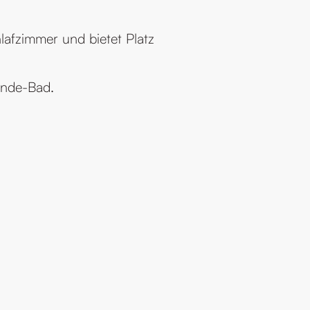
hlafzimmer und bietet Platz
ende-Bad.