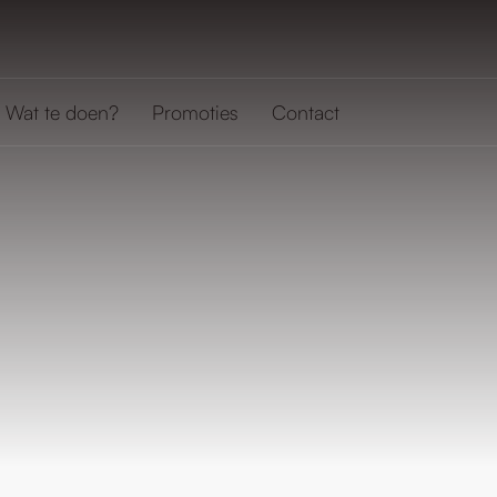
Wat te doen?
Promoties
Contact