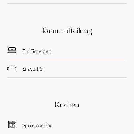
Raumaufteilung
2 x Einzelbett
Sitzbett 2P
Kuchen
Spülmaschine