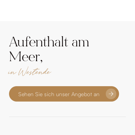
Aufenthalt am
Meer,
in Westende
Sehen Sie sich unser Angebot an