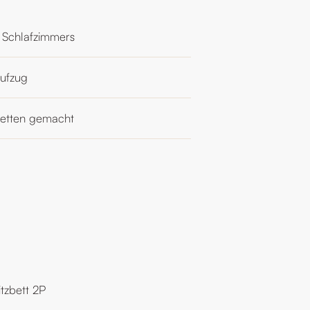
 Schlafzimmers
ufzug
etten gemacht
itzbett 2P