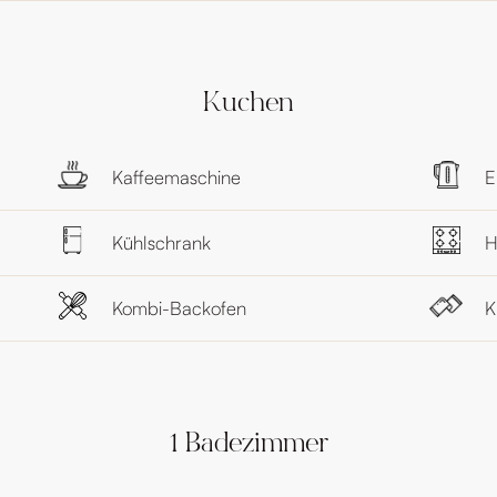
Kuchen
Kaffeemaschine
E
Kühlschrank
H
Kombi-Backofen
K
1 Badezimmer