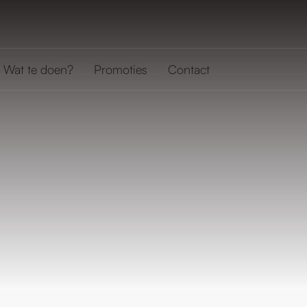
Wat te doen?
Promoties
Contact