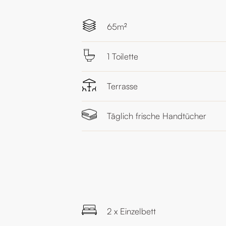
65m²
1 Toilette
Terrasse
Täglich frische Handtücher
2 x Einzelbett