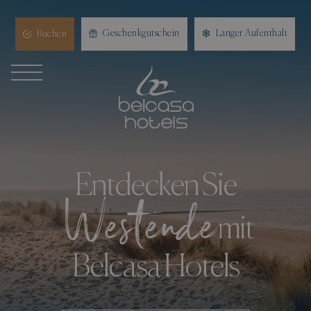
Geschenkgutschein
Langer Aufenthalt
Buchen
Entdecken Sie
Westende
mit
Belcasa Hotels