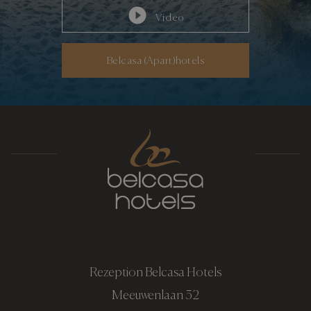
Video
Belcasa (Apart)hotels
Rezeption Belcasa Hotels
Meeuwenlaan 32