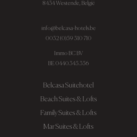
8434 Westende, België
info@belcasa-hotels.be
0032 (0)59 310 710
Immo BC BV
BE 0440.345.356
Belcasa Suitehotel
Beach Suites & Lofts
Family Suites & Lofts
Mar Suites & Lofts